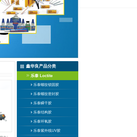
鑫华良产品分类
乐泰 Loctite
乐泰螺纹锁固胶
乐泰螺纹密封胶
乐泰瞬干胶
乐泰结构胶
乐泰环氧胶
乐泰紫外线UV胶