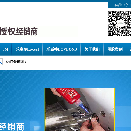
会员中心
|
3M
乐赛尔Loxeal
乐威棒LOVBOND
关于我们
用胶案例
热门关键词：