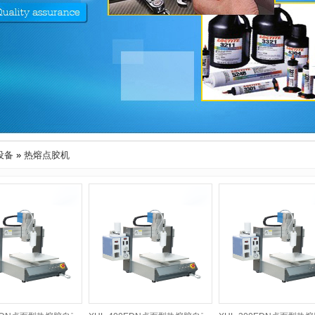
设备
»
热熔点胶机