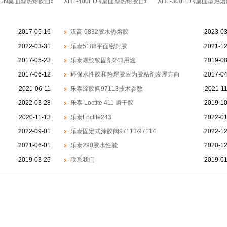
00EDN桌面型热熔胶自动点胶机
XHL-400EDN桌面型热熔胶自动点胶机
XHL-300EDN桌面型
2017-05-16
汉高 6832胶水热熔胶
2023-03
2022-03-31
乐泰5188平面密封胶
2021-12
2017-05-23
乐泰螺纹锁固剂243用途
2019-08
2017-06-12
环保水性胶和热熔胶应为胶粘剂发展方向
2017-04
2021-06-11
乐泰涂胶阀97113技术参数
2021-1
2022-03-28
乐泰 Loctite 411 瞬干胶
2019-10
2020-11-13
乐泰Loctite243
2022-01
2022-09-01
乐泰固定式涂胶阀97113/97114
2022-12
2021-06-01
乐泰290胶水性能
2020-12
2019-03-25
联系我们
2019-01