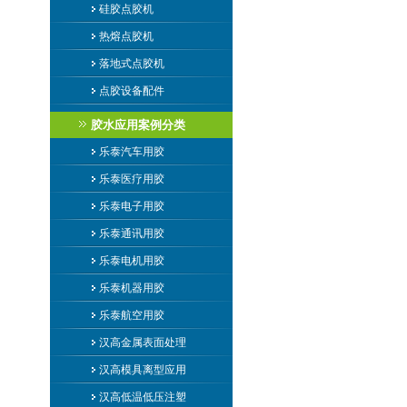
硅胶点胶机
热熔点胶机
落地式点胶机
点胶设备配件
胶水应用案例分类
乐泰汽车用胶
乐泰医疗用胶
乐泰电子用胶
乐泰通讯用胶
乐泰电机用胶
乐泰机器用胶
乐泰航空用胶
汉高金属表面处理
汉高模具离型应用
汉高低温低压注塑