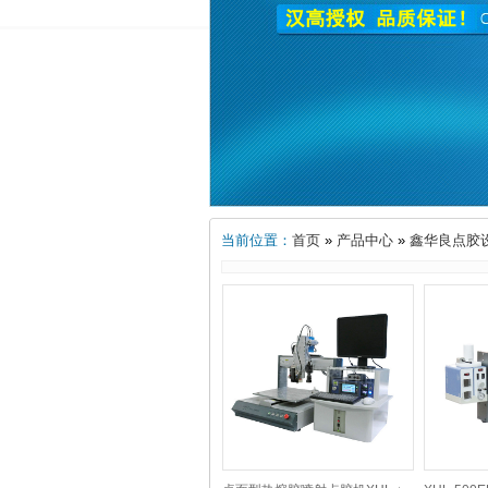
当前位置：
首页
»
产品中心
»
鑫华良点胶