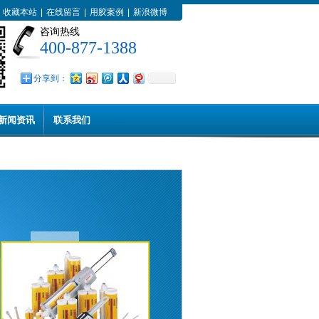
收藏本站
|
在线留言
|
用胶案例
|
新浪微博
咨询热线
400-877-1388
分享到：
新闻资讯
联系我们