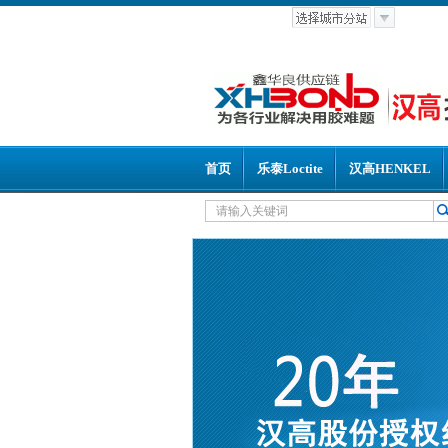
首页
乐泰Loctite
汉高HENKEL