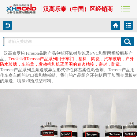
汉高乐泰（中国）区经销商
汉高泰罗松Teroson品牌产品包括环氧树脂以及PVC和聚丙烯酸酯基产
品。
Terokal和Teroson产品系列用于车门，塑料，陶瓷，汽车玻璃，户外
防水玻璃，车箱盖，
发动机
和机罩周围的卷边粘接，密封，防霉
。
Terostat产品系列是泵送或异型形式弹性体基柔性粘合剂。Terostat产品用
作车身车间的封口膏和地板蜡。我们的产品组合还包括用于加固金属板材
的泵送、喷涂和预成型材料。