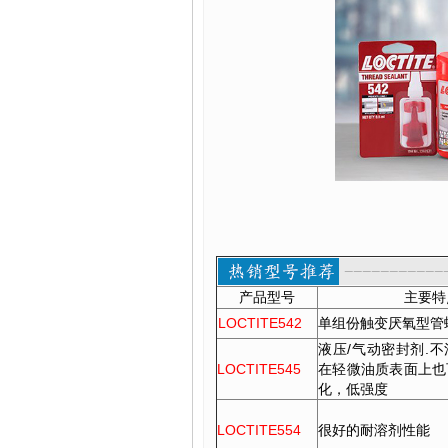
产品型号
主要特
LOCTITE542
单组份触变厌氧型管
液压/气动密封剂.
LOCTITE545
在轻微油质表面上也
化，低强度
LOCTITE554
很好的耐溶剂性能