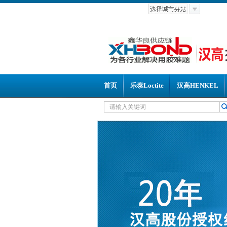
首页
乐泰Loctite
汉高HENKEL