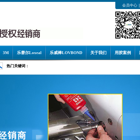
会员中心
|
3M
乐赛尔Loxeal
乐威棒LOVBOND
关于我们
用胶案例
热门关键词：