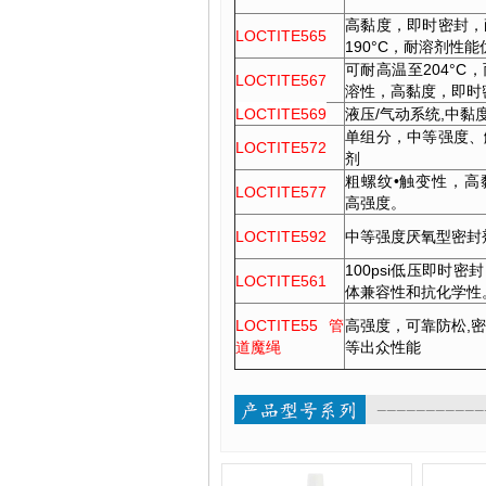
高黏度，即时密封，
LOCTITE565
190°C，耐溶剂性能
可耐高温至204°C
LOCTITE567
溶性，高黏度，即时
LOCTITE569
液压/气动系统,中黏
单组分，中等强度、
LOCTITE572
剂
粗螺纹•触变性，高
LOCTITE577
高强度。
LOCTITE592
中等强度厌氧型密封
100psi低压即时
LOCTITE561
体兼容性和抗化学性
LOCTITE55管
高强度，可靠防松,
道魔绳
等出众性能