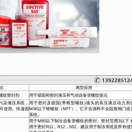
典型应用
点
螺纹密封剂
用于锁固和密封液压和气动设备管螺纹接点
不污染液压系统，
用于密封及锁固(带锥型螺纹)接头的高压液压动力系
可使用。快速固
M36以下锥螺纹（NPT）。它不含填料不会阻塞阀门或
系统。
用于M80以下制冷设备管螺纹的密封。密封范围3以下.
用于密封R11，R12，502。建议用于制冷系统及带有侵