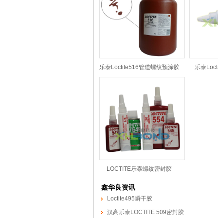
乐泰Loctite516管道螺纹预涂胶
乐泰Loc
LOCTITE乐泰螺纹密封胶
鑫华良资讯
Loctite495瞬干胶
汉高乐泰LOCTITE 509密封胶