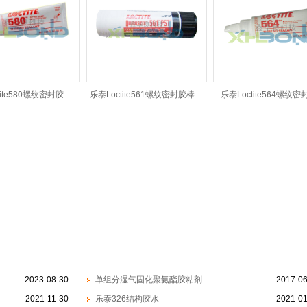
tite580螺纹密封胶
乐泰Loctite561螺纹密封胶棒
乐泰Loctite564螺纹密
2023-08-30
单组分湿气固化聚氨酯胶粘剂
2017-06
2021-11-30
乐泰326结构胶水
2021-01