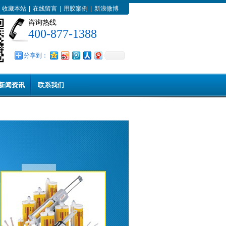
收藏本站
|
在线留言
|
用胶案例
|
新浪微博
咨询热线
400-877-1388
分享到：
新闻资讯
联系我们