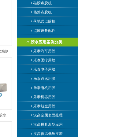
硅胶点胶机
热熔点胶机
落地式点胶机
点胶设备配件
胶水应用案例分类
乐泰汽车用胶
封胶粘剂
乐泰医疗用胶
乐泰电子用胶
乐泰通讯用胶
乐泰电机用胶
乐泰机器用胶
乐泰航空用胶
封胶水
汉高金属表面处理
汉高模具离型应用
汉高低温低压注塑