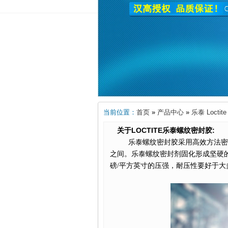
当前位置：
首页
»
产品中心
»
乐泰 Loctite
LOCTITE乐泰
:
关于
螺纹密封胶
乐泰螺纹密封胶采用高效方法密
之间。乐泰螺纹密封剂固化形成坚硬的
磅/平方英寸的压强，耐压性要好于大