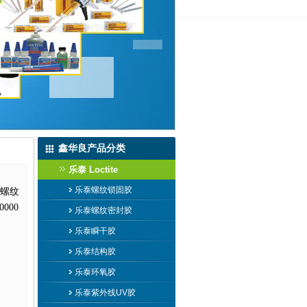
鑫华良产品分类
乐泰 Loctite
乐泰螺纹锁固胶
螺纹
000
乐泰螺纹密封胶
乐泰瞬干胶
乐泰结构胶
乐泰环氧胶
乐泰紫外线UV胶