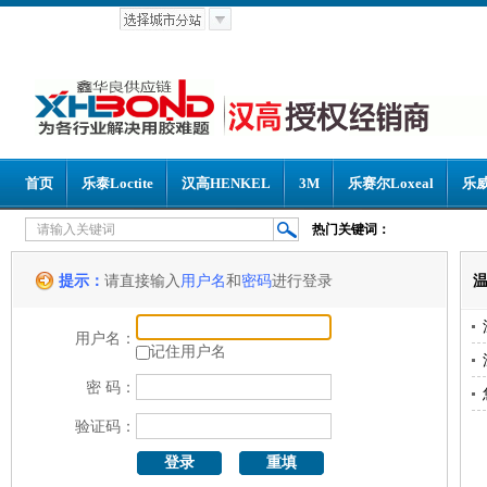
首页
乐泰Loctite
汉高HENKEL
3M
乐赛尔Loxeal
乐威
热门关键词：
提示：
请直接输入
用户名
和
密码
进行登录
用户名：
记住用户名
密 码：
验证码：