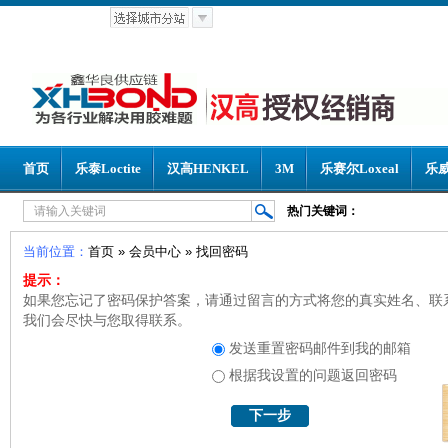
首页
乐泰Loctite
汉高HENKEL
3M
乐赛尔Loxeal
乐威
热门关键词：
当前位置：
首页
»
会员中心
» 找回密码
提示：
如果您忘记了密码保护答案，请通过留言的方式将您的真实姓名、联
我们会尽快与您取得联系。
发送重置密码邮件到我的邮箱
根据我设置的问题返回密码