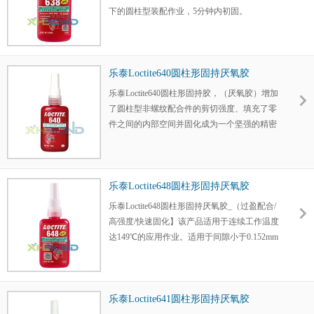
下的圆柱型装配作业，5分钟内初固。
乐泰Loctite640圆柱形固持厌氧胶
乐泰Loctite640圆柱形固持胶，（厌氧胶）增加
了圆柱型非螺纹配合件的剪切强度、填充了零
件之间的内部空间并固化成为一个坚强的精密
配合，这已作为一个标准方法被广泛接受，用
于装配压配合和划配合零件。
乐泰Loctite648圆柱形固持厌氧胶
乐泰Loctite648圆柱形固持厌氧胶_（过盈配合/
高强度/快速固化】该产品适用于连续工作温度
达149℃的应用作业。适用于间隙小于0.152mm
以下的填充作业。能在5分钟内固化。
乐泰Loctite641圆柱形固持厌氧胶