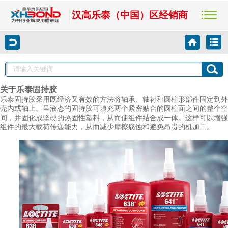
汉高乐泰（中国）区经销商
关于乐泰
固持胶
乐泰固持胶采用既经济又有效的方法将轴承、轴衬和圆柱形部件固定到外
壳内或轴上。呈液态的固持胶可填充两个紧密贴合的圆柱面之间的整个空
间，并固化成坚硬的热固性塑料，从而使组件结合成一体。这样可以增强
组件的最大载荷传递能力，从而减少摩擦腐蚀和避免昂贵的机加工。