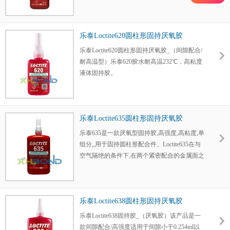
作业。
乐泰Loctite620圆柱形固持厌氧胶
乐泰Loctite620圆柱形固持厌氧胶_（间隙配合/
耐高温型）乐泰620胶水耐高温232℃，高粘度
液体固持胶。
乐泰Loctite635圆柱形固持厌氧胶
乐泰635是一款厌氧型固持胶,高强度,高粘度,单
组分,,用于固持圆柱形配合件。Loctite635在与
空气隔绝的条件下,在两个紧密配合的金属面之
间固化。
乐泰Loctite638圆柱形固持厌氧胶
乐泰Loctite638固持胶_（厌氧胶）该产品是一
款间隙配合/高强度适用于间隙小于0.254ml以