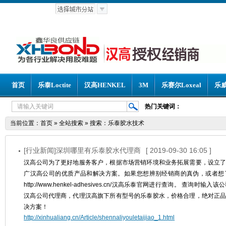
首页
乐泰Loctite
汉高HENKEL
3M
乐赛尔Loxeal
乐威
热门关键词：
当前位置：
首页
»
全站搜索
» 搜索：乐泰胶水技术
[行业新闻]深圳哪里有乐泰胶水代理商
[ 2019-09-30 16:05 ]
汉高公司为了更好地服务客户，根据市场营销环境和业务拓展需要，设立
广汉高公司的优质产品和解决方案。如果您想辨别经销商的真伪，或者想
http://www.henkel-adhesives.cn/汉高乐泰官网进行查询。 查
汉高公司代理商，代理汉高旗下所有型号的乐泰胶水，价格合理，绝对正
决方案！
http://xinhualiang.cn/Article/shennaliyouletaijiao_1.html